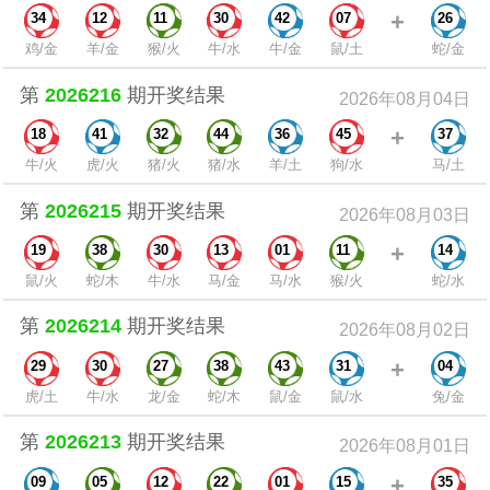
+
34
12
11
30
42
07
26
鸡/金
羊/金
猴/火
牛/水
牛/金
鼠/土
蛇/金
第
2026216
期开奖结果
2026年08月04日
+
18
41
32
44
36
45
37
牛/火
虎/火
猪/火
猪/水
羊/土
狗/水
马/土
第
2026215
期开奖结果
2026年08月03日
+
19
38
30
13
01
11
14
鼠/火
蛇/木
牛/水
马/金
马/水
猴/火
蛇/水
第
2026214
期开奖结果
2026年08月02日
+
29
30
27
38
43
31
04
虎/土
牛/水
龙/金
蛇/木
鼠/金
鼠/水
兔/金
第
2026213
期开奖结果
2026年08月01日
+
09
05
12
22
01
15
35