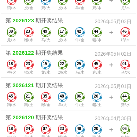
+
鸡/木
虎/金
鸡/火
虎/木
羊/金
鸡/水
龙/木
第
2026123
期开奖结果
2026年05月03日
+
39
23
49
17
42
44
46
龙/木
猴/水
马/火
虎/木
牛/金
猪/水
鸡/木
第
2026122
期开奖结果
2026年05月02日
+
18
23
15
22
25
45
01
牛/火
猴/水
龙/水
鸡/水
马/木
狗/水
马/水
第
2026121
期开奖结果
2026年05月01日
+
45
21
35
48
06
20
44
狗/水
狗/土
猴/金
羊/火
牛/土
猪/土
猪/水
第
2026120
期开奖结果
2026年04月30日
+
18
24
07
23
48
20
06