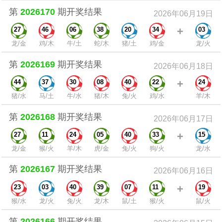
第
2026170
期开奖结果
2026年06月19日
+
27
46
06
38
20
34
03
龙/金
鸡/木
牛/土
蛇/木
猪/土
鸡/金
龙/火
第
2026169
期开奖结果
2026年06月18日
+
44
37
30
08
40
22
24
猪/水
马/土
牛/水
猪/木
兔/火
鸡/水
羊/木
第
2026168
期开奖结果
2026年06月17日
+
27
11
24
05
40
33
15
龙/金
猴/火
羊/木
虎/金
兔/火
狗/火
龙/水
第
2026167
期开奖结果
2026年06月16日
+
23
03
40
39
07
11
19
猴/水
龙/火
兔/火
龙/木
鼠/土
猴/火
鼠/火
第
2026166
期开奖结果