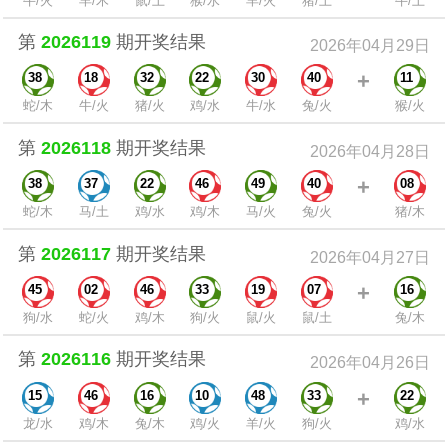
牛/火
羊/木
鼠/土
猴/水
羊/火
猪/土
牛/土
第
2026119
期开奖结果
2026年04月29日
+
38
18
32
22
30
40
11
蛇/木
牛/火
猪/火
鸡/水
牛/水
兔/火
猴/火
第
2026118
期开奖结果
2026年04月28日
+
38
37
22
46
49
40
08
蛇/木
马/土
鸡/水
鸡/木
马/火
兔/火
猪/木
第
2026117
期开奖结果
2026年04月27日
+
45
02
46
33
19
07
16
狗/水
蛇/火
鸡/木
狗/火
鼠/火
鼠/土
兔/木
第
2026116
期开奖结果
2026年04月26日
+
15
46
16
10
48
33
22
龙/水
鸡/木
兔/木
鸡/火
羊/火
狗/火
鸡/水