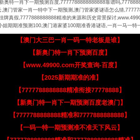
奥特一肖下一期预测百度,7777788888888888靠谱吗,77788
澳门管家一肖一特中下一期预测,澳门管家婆谜语怎么猜,77777
牌真假,7777888888888精准的来源和历史背景探讨,www.4990
小姐期期准预测100,澳门港家婆100期准香港谜语,一肖一马一特
【澳门大三巴一肖一码一特老板是谁】
【新奥门特一肖下预测百度】
【www.49900.com开奖查询-百度】
【2025新期期准的准】
【7777788888888精准衔接77778888】
【新奥门特一肖下一期预测百度老澳门】
【7777788888888精准和7777888888888】
【一码一特一期预测准不准天下风云】