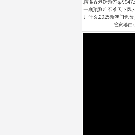
精准香港谜题答案9947,新
一期预测准不准天下风云,
开什么,2025新澳门免费挂
管家婆白