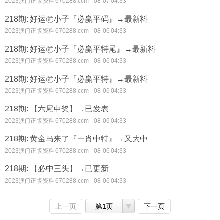
2023澳门正版资料 670288.com
08-07 04:33
218期: 好运㊣小子『必赢平码』→最新料
2023澳门正版资料 670288.com
08-06 04:33
218期: 好运㊣小子『必赢平特尾』→最新料
2023澳门正版资料 670288.com
08-06 04:33
218期: 好运㊣小子『必赢平特』→最新料
2023澳门正版资料 670288.com
08-06 04:33
218期: 【六尾中奖】→已发表
2023澳门正版资料 670288.com
08-06 04:33
218期: 黄金马来了『一肖中特』→又大中
2023澳门正版资料 670288.com
08-06 04:33
218期: 【必中三头】→已更新
2023澳门正版资料 670288.com
08-06 04:33
上一页
第1页
下一页