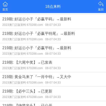
18点来料
首页
返回
219期: 好运㊣小子『必赢平码』→最新料
2023澳门正版资料 670288.com
08-07 04:33
219期: 好运㊣小子『必赢平特尾』→最新料
2023澳门正版资料 670288.com
08-07 04:33
219期: 好运㊣小子『必赢平特』→最新料
2023澳门正版资料 670288.com
08-07 04:33
219期: 【六尾中奖】→已发表
2023澳门正版资料 670288.com
08-07 04:33
219期: 黄金马来了『一肖中特』→又大中
2023澳门正版资料 670288.com
08-07 04:33
219期: 【必中三头】→已更新
2023澳门正版资料 670288.com
08-07 04:33
219期: 【绝禁半头】→已公开