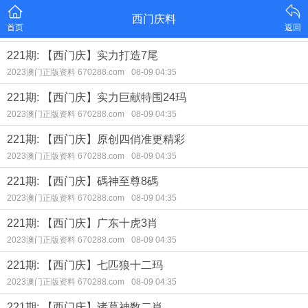
西门庆料
首页
返回
221期: 【西门庆】实力打造7尾
2023澳门正版资料 670288.com
08-09 04:35
221期: 【西门庆】实力巨献特围24玛
2023澳门正版资料 670288.com
08-09 04:35
221期: 【西门庆】原创四俏准更精彩
2023澳门正版资料 670288.com
08-09 04:35
221期: 【西门庆】碼神至尊8碼
2023澳门正版资料 670288.com
08-09 04:35
221期: 【西门庆】广东十虎3肖
2023澳门正版资料 670288.com
08-09 04:35
221期: 【西门庆】七匹狼十二玛
2023澳门正版资料 670288.com
08-09 04:35
221期: 【西门庆】诸葛神数二肖