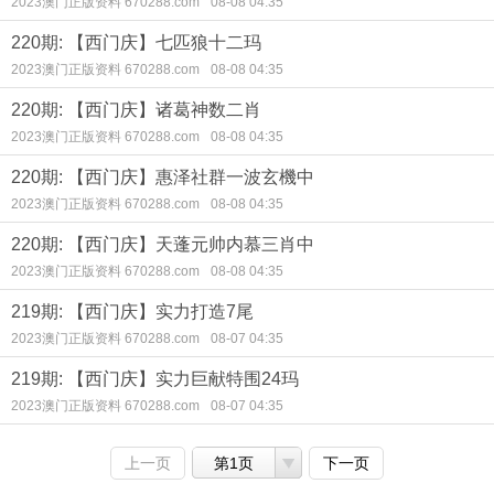
2023澳门正版资料 670288.com
08-08 04:35
220期: 【西门庆】七匹狼十二玛
2023澳门正版资料 670288.com
08-08 04:35
220期: 【西门庆】诸葛神数二肖
2023澳门正版资料 670288.com
08-08 04:35
220期: 【西门庆】惠泽社群一波玄機中
2023澳门正版资料 670288.com
08-08 04:35
220期: 【西门庆】天蓬元帅内慕三肖中
2023澳门正版资料 670288.com
08-08 04:35
219期: 【西门庆】实力打造7尾
2023澳门正版资料 670288.com
08-07 04:35
219期: 【西门庆】实力巨献特围24玛
2023澳门正版资料 670288.com
08-07 04:35
上一页
第1页
下一页