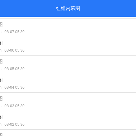
红姐内幕图
图
m
08-07 05:30
图
m
08-06 05:30
图
m
08-05 05:30
图
m
08-04 05:30
图
m
08-03 05:30
图
m
08-02 05:30
图