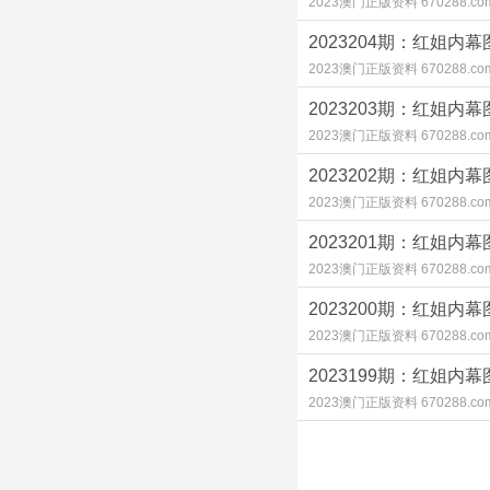
2023澳门正版资料 670288.co
2023204期：红姐内幕
2023澳门正版资料 670288.co
2023203期：红姐内幕
2023澳门正版资料 670288.co
2023202期：红姐内幕
2023澳门正版资料 670288.co
2023201期：红姐内幕
2023澳门正版资料 670288.co
2023200期：红姐内幕
2023澳门正版资料 670288.co
2023199期：红姐内幕
2023澳门正版资料 670288.co