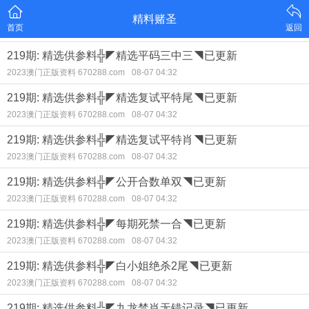
精料赌圣
首页
返回
219期: 精选供参料╬◤精选平码三中三◥已更新
2023澳门正版资料 670288.com
08-07 04:32
219期: 精选供参料╬◤精选复试平特尾◥已更新
2023澳门正版资料 670288.com
08-07 04:32
219期: 精选供参料╬◤精选复试平特肖◥已更新
2023澳门正版资料 670288.com
08-07 04:32
219期: 精选供参料╬◤公开合数单双◥已更新
2023澳门正版资料 670288.com
08-07 04:32
219期: 精选供参料╬◤每期死禁一合◥已更新
2023澳门正版资料 670288.com
08-07 04:32
219期: 精选供参料╬◤白小姐绝杀2尾◥已更新
2023澳门正版资料 670288.com
08-07 04:32
219期: 精选供参料╬◤九龙禁肖无错记录◥已更新