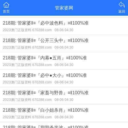
管家婆网
首页
返回
218期: 管家婆‖≡『必中波色料』≡‖100%准
2023澳门正版资料 670288.com
08-06 04:30
218期: 管家婆‖≡『公开三头中』≡‖100%准
2023澳门正版资料 670288.com
08-06 04:30
218期: 管家婆‖≡『内幕●五肖』≡‖100%准
2023澳门正版资料 670288.com
08-06 04:30
218期: 管家婆‖≡『必中●大小』≡‖100%准
2023澳门正版资料 670288.com
08-06 04:30
218期: 管家婆‖≡『家畜与野兽』≡‖100%准
2023澳门正版资料 670288.com
08-06 04:30
218期: 管家婆‖≡『白小姐杀肖』≡‖100%准
2023澳门正版资料 670288.com
08-06 04:30
218期: 管家婆‖≡『期期杀半波』≡‖100%准