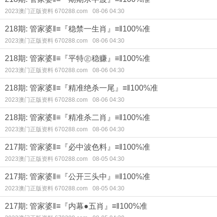
2023澳门正版资料 670288.com
08-06 04:30
218期: 管家婆‖≡『稳禁一生肖』≡‖100%准
2023澳门正版资料 670288.com
08-06 04:30
218期: 管家婆‖≡『平特㊣稳赚』≡‖100%准
2023澳门正版资料 670288.com
08-06 04:30
218期: 管家婆‖≡『精准绝杀一尾』≡‖100%准
2023澳门正版资料 670288.com
08-06 04:30
218期: 管家婆‖≡『精准杀二肖』≡‖100%准
2023澳门正版资料 670288.com
08-06 04:30
217期: 管家婆‖≡『必中波色料』≡‖100%准
2023澳门正版资料 670288.com
08-05 04:30
217期: 管家婆‖≡『公开三头中』≡‖100%准
2023澳门正版资料 670288.com
08-05 04:30
217期: 管家婆‖≡『内幕●五肖』≡‖100%准