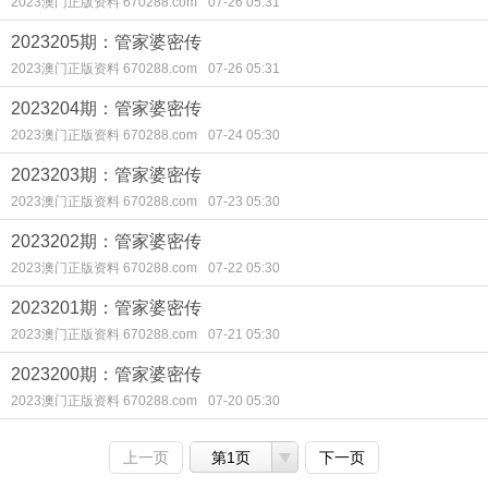
2023澳门正版资料 670288.com
07-26 05:31
2023205期：管家婆密传
2023澳门正版资料 670288.com
07-26 05:31
2023204期：管家婆密传
2023澳门正版资料 670288.com
07-24 05:30
2023203期：管家婆密传
2023澳门正版资料 670288.com
07-23 05:30
2023202期：管家婆密传
2023澳门正版资料 670288.com
07-22 05:30
2023201期：管家婆密传
2023澳门正版资料 670288.com
07-21 05:30
2023200期：管家婆密传
2023澳门正版资料 670288.com
07-20 05:30
上一页
第1页
下一页