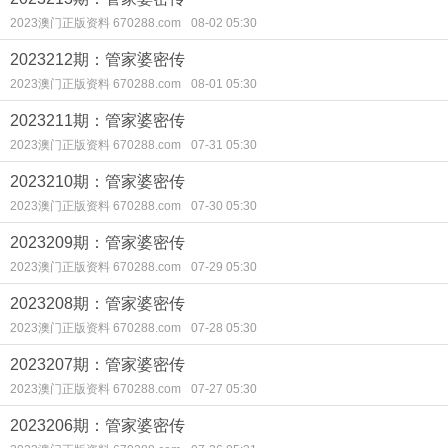
2023澳门正版资料 670288.com
08-02 05:30
2023212期：管家婆密传
2023澳门正版资料 670288.com
08-01 05:30
2023211期：管家婆密传
2023澳门正版资料 670288.com
07-31 05:30
2023210期：管家婆密传
2023澳门正版资料 670288.com
07-30 05:30
2023209期：管家婆密传
2023澳门正版资料 670288.com
07-29 05:30
2023208期：管家婆密传
2023澳门正版资料 670288.com
07-28 05:30
2023207期：管家婆密传
2023澳门正版资料 670288.com
07-27 05:30
2023206期：管家婆密传