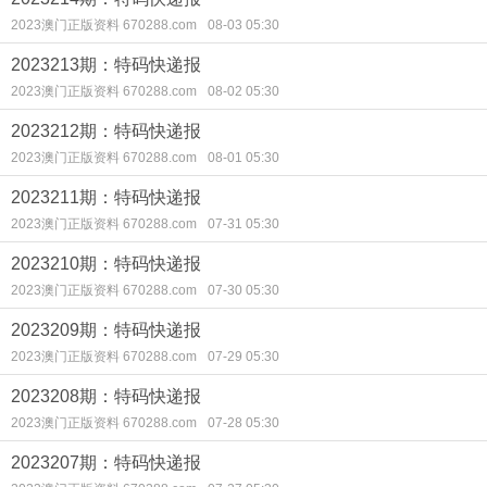
2023澳门正版资料 670288.com
08-03 05:30
2023213期：特码快递报
2023澳门正版资料 670288.com
08-02 05:30
2023212期：特码快递报
2023澳门正版资料 670288.com
08-01 05:30
2023211期：特码快递报
2023澳门正版资料 670288.com
07-31 05:30
2023210期：特码快递报
2023澳门正版资料 670288.com
07-30 05:30
2023209期：特码快递报
2023澳门正版资料 670288.com
07-29 05:30
2023208期：特码快递报
2023澳门正版资料 670288.com
07-28 05:30
2023207期：特码快递报