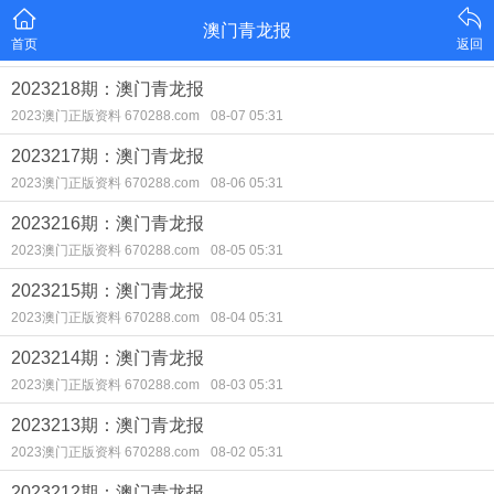
澳门青龙报
首页
返回
2023218期：澳门青龙报
2023澳门正版资料 670288.com
08-07 05:31
2023217期：澳门青龙报
2023澳门正版资料 670288.com
08-06 05:31
2023216期：澳门青龙报
2023澳门正版资料 670288.com
08-05 05:31
2023215期：澳门青龙报
2023澳门正版资料 670288.com
08-04 05:31
2023214期：澳门青龙报
2023澳门正版资料 670288.com
08-03 05:31
2023213期：澳门青龙报
2023澳门正版资料 670288.com
08-02 05:31
2023212期：澳门青龙报