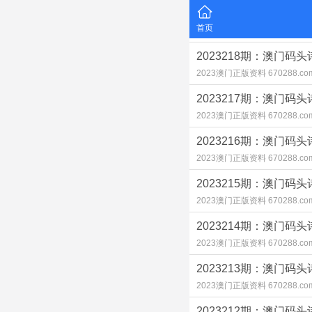
首页
2023218期：澳门码头
2023澳门正版资料 670288.co
2023217期：澳门码头
2023澳门正版资料 670288.co
2023216期：澳门码头
2023澳门正版资料 670288.co
2023215期：澳门码头
2023澳门正版资料 670288.co
2023214期：澳门码头
2023澳门正版资料 670288.co
2023213期：澳门码头
2023澳门正版资料 670288.co
2023212期：澳门码头