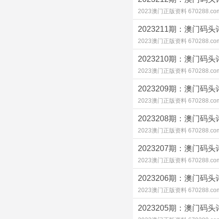
2023澳门正版资料 670288.co
2023211期：澳门码头
2023澳门正版资料 670288.co
2023210期：澳门码头
2023澳门正版资料 670288.co
2023209期：澳门码头
2023澳门正版资料 670288.co
2023208期：澳门码头
2023澳门正版资料 670288.co
2023207期：澳门码头
2023澳门正版资料 670288.co
2023206期：澳门码头
2023澳门正版资料 670288.co
2023205期：澳门码头