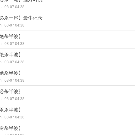
m
08-07 04:38
准【必杀一尾】最牛记录
m
08-07 04:38
【绝杀半波】
m
08-07 04:38
【绝杀半波】
m
08-07 04:38
【绝杀半波】
m
08-07 04:38
〖必杀半波〗
m
08-07 04:38
【杀杀半波】
m
08-07 04:38
【专杀半波】