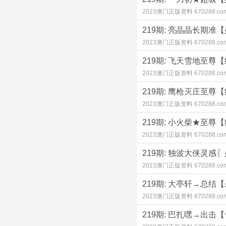
2023澳门正版资料 670288.co
219期: 亮晶晶长期
2023澳门正版资料 670288.co
219期: 飞天雪地至尊
2023澳门正版资料 670288.co
219期: 鹰枪灭庄至尊
2023澳门正版资料 670288.co
219期: 小火柴★至尊
2023澳门正版资料 670288.co
219期: 独波大侠灵感
2023澳门正版资料 670288.co
219期: 大亭轩→总结
2023澳门正版资料 670288.co
219期: 巴扎嘿→出击