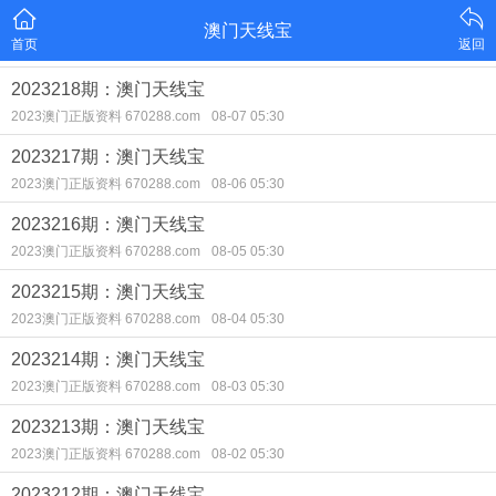
澳门天线宝
首页
返回
2023218期：澳门天线宝
2023澳门正版资料 670288.com
08-07 05:30
2023217期：澳门天线宝
2023澳门正版资料 670288.com
08-06 05:30
2023216期：澳门天线宝
2023澳门正版资料 670288.com
08-05 05:30
2023215期：澳门天线宝
2023澳门正版资料 670288.com
08-04 05:30
2023214期：澳门天线宝
2023澳门正版资料 670288.com
08-03 05:30
2023213期：澳门天线宝
2023澳门正版资料 670288.com
08-02 05:30
2023212期：澳门天线宝