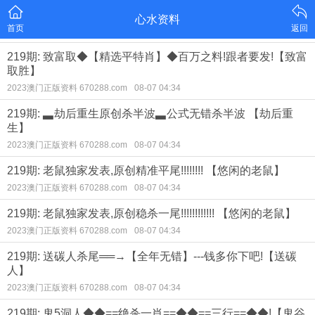
心水资料
首页
返回
219期: 致富取◆【精选平特肖】◆百万之料!跟者要发!【致富
取胜】
2023澳门正版资料 670288.com
08-07 04:34
219期: ▃劫后重生原创杀半波▃公式无错杀半波 【劫后重
生】
2023澳门正版资料 670288.com
08-07 04:34
219期: 老鼠独家发表,原创精准平尾!!!!!!!! 【悠闲的老鼠】
2023澳门正版资料 670288.com
08-07 04:34
219期: 老鼠独家发表,原创稳杀一尾!!!!!!!!!!!! 【悠闲的老鼠】
2023澳门正版资料 670288.com
08-07 04:34
219期: 送碳人杀尾══→【全年无错】---钱多你下吧!【送碳
人】
2023澳门正版资料 670288.com
08-07 04:34
219期: 鬼5洞人◆◆==绝杀一肖==◆◆==三行==◆◆!【鬼谷