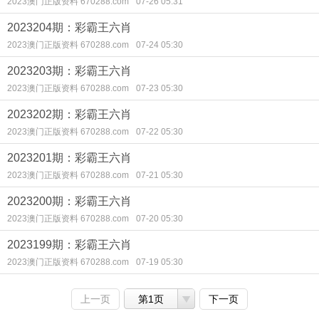
2023澳门正版资料 670288.com
07-26 05:31
2023204期：彩霸王六肖
2023澳门正版资料 670288.com
07-24 05:30
2023203期：彩霸王六肖
2023澳门正版资料 670288.com
07-23 05:30
2023202期：彩霸王六肖
2023澳门正版资料 670288.com
07-22 05:30
2023201期：彩霸王六肖
2023澳门正版资料 670288.com
07-21 05:30
2023200期：彩霸王六肖
2023澳门正版资料 670288.com
07-20 05:30
2023199期：彩霸王六肖
2023澳门正版资料 670288.com
07-19 05:30
上一页
第1页
下一页