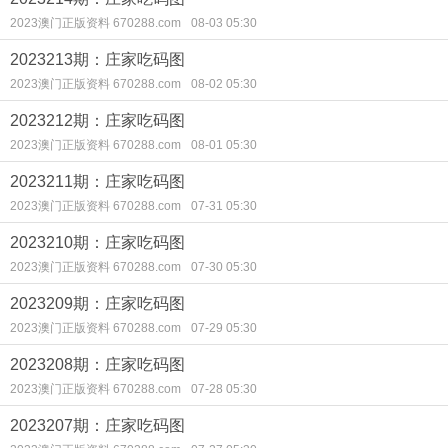
2023澳门正版资料 670288.com
08-03 05:30
2023213期：庄家吃码图
2023澳门正版资料 670288.com
08-02 05:30
2023212期：庄家吃码图
2023澳门正版资料 670288.com
08-01 05:30
2023211期：庄家吃码图
2023澳门正版资料 670288.com
07-31 05:30
2023210期：庄家吃码图
2023澳门正版资料 670288.com
07-30 05:30
2023209期：庄家吃码图
2023澳门正版资料 670288.com
07-29 05:30
2023208期：庄家吃码图
2023澳门正版资料 670288.com
07-28 05:30
2023207期：庄家吃码图