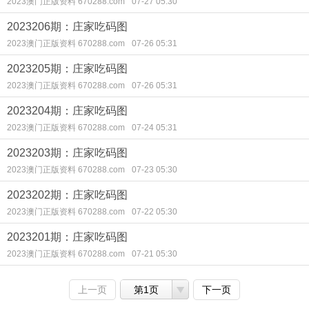
2023澳门正版资料 670288.com
07-27 05:30
2023206期：庄家吃码图
2023澳门正版资料 670288.com
07-26 05:31
2023205期：庄家吃码图
2023澳门正版资料 670288.com
07-26 05:31
2023204期：庄家吃码图
2023澳门正版资料 670288.com
07-24 05:31
2023203期：庄家吃码图
2023澳门正版资料 670288.com
07-23 05:30
2023202期：庄家吃码图
2023澳门正版资料 670288.com
07-22 05:30
2023201期：庄家吃码图
2023澳门正版资料 670288.com
07-21 05:30
上一页
第1页
下一页