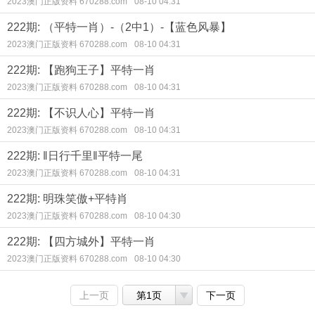
2023澳门正版资料 670288.com
08-10 04:31
222期: （平特一肖）-（2中1）-【蓝色风暴】
2023澳门正版资料 670288.com
08-10 04:31
222期: 【跑狗王子】平特一肖
2023澳门正版资料 670288.com
08-10 04:31
222期: 【不识人心】平特一肖
2023澳门正版资料 670288.com
08-10 04:31
222期: ‖日行千里‖平特一尾
2023澳门正版资料 670288.com
08-10 04:31
222期: 明珠笑傲+平特肖
2023澳门正版资料 670288.com
08-10 04:30
222期: 【四方城外】平特一肖
2023澳门正版资料 670288.com
08-10 04:30
上一页
第1页
下一页