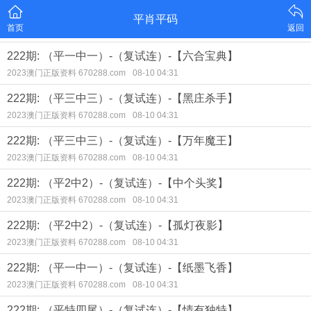
平肖平码
首页
返回
222期: （平一中一）-（复试连）-【六合宝典】
2023澳门正版资料 670288.com
08-10 04:31
222期: （平三中三）-（复试连）-【黑庄杀手】
2023澳门正版资料 670288.com
08-10 04:31
222期: （平三中三）-（复试连）-【万年魔王】
2023澳门正版资料 670288.com
08-10 04:31
222期: （平2中2）-（复试连）-【中个头奖】
2023澳门正版资料 670288.com
08-10 04:31
222期: （平2中2）-（复试连）-【孤灯夜影】
2023澳门正版资料 670288.com
08-10 04:31
222期: （平一中一）-（复试连）-【纸墨飞香】
2023澳门正版资料 670288.com
08-10 04:31
222期: （平特四尾）-（复试连）-【情有独特】