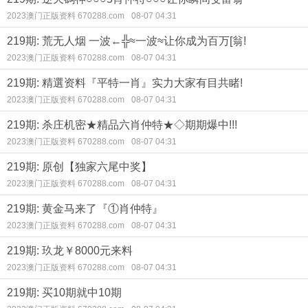
2023澳门正版资料 670288.com
08-07 04:31
219期: 荒无人烟 一波←╬≈一波≈让你成为百万[翁!
2023澳门正版资料 670288.com
08-07 04:31
219期: 精選资料『平特一肖』实力大家有目共睹!
2023澳门正版资料 670288.com
08-07 04:31
219期: 杀庄机密★精品六肖仲特★◇期期爆中!!!
2023澳门正版资料 670288.com
08-07 04:31
219期: 原创【独家六尾中奖】
2023澳门正版资料 670288.com
08-07 04:31
219期: 黄金马来了『①肖仲特』
2023澳门正版资料 670288.com
08-07 04:31
219期: 玖龙￥8000元来料
2023澳门正版资料 670288.com
08-07 04:31
219期: 买10期就中10期