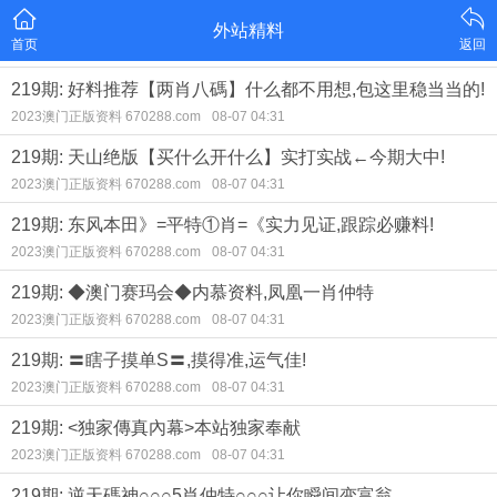
外站精料
首页
返回
219期: 好料推荐【两肖八碼】什么都不用想,包这里稳当当的!
2023澳门正版资料 670288.com
08-07 04:31
219期: 天山绝版【买什么开什么】实打实战←今期大中!
2023澳门正版资料 670288.com
08-07 04:31
219期: 东风本田》=平特①肖=《实力见证,跟踪必赚料!
2023澳门正版资料 670288.com
08-07 04:31
219期: ◆澳门赛玛会◆内慕资料,凤凰一肖仲特
2023澳门正版资料 670288.com
08-07 04:31
219期: 〓瞎子摸单S〓,摸得准,运气佳!
2023澳门正版资料 670288.com
08-07 04:31
219期: <独家傳真內幕>本站独家奉献
2023澳门正版资料 670288.com
08-07 04:31
219期: 逆天碼神○○○5肖仲特○○○让你瞬间变富翁