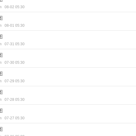
m
08-02 05:30
图
m
08-01 05:30
图
m
07-31 05:30
图
m
07-30 05:30
图
m
07-29 05:30
图
m
07-28 05:30
图
m
07-27 05:30
图