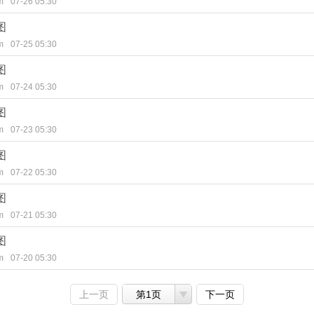
m
07-26 05:30
图
m
07-25 05:30
图
m
07-24 05:30
图
m
07-23 05:30
图
m
07-22 05:30
图
m
07-21 05:30
图
m
07-20 05:30
上一页
第1页
下一页