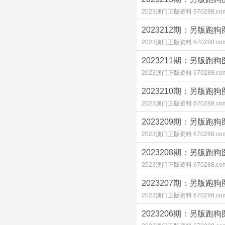
2023澳门正版资料 670288.co
2023212期：另版跑狗
2023澳门正版资料 670288.co
2023211期：另版跑狗
2023澳门正版资料 670288.co
2023210期：另版跑狗
2023澳门正版资料 670288.co
2023209期：另版跑狗
2023澳门正版资料 670288.co
2023208期：另版跑狗
2023澳门正版资料 670288.co
2023207期：另版跑狗
2023澳门正版资料 670288.co
2023206期：另版跑狗