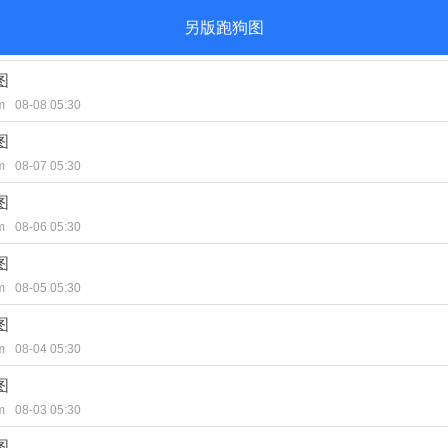
另版跑狗图
图
m
08-08 05:30
图
m
08-07 05:30
图
m
08-06 05:30
图
m
08-05 05:30
图
m
08-04 05:30
图
m
08-03 05:30
图