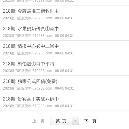
2023澳门正版资料 670288.com
08-06 04:31
218期: 金牌最准三俏救世主
2023澳门正版资料 670288.com
08-06 04:31
218期: 水果奶奶传真①肖中
2023澳门正版资料 670288.com
08-06 04:31
218期: 情报中心必中二肖中
2023澳门正版资料 670288.com
08-06 04:31
218期: 刘伯温①肖中平特
2023澳门正版资料 670288.com
08-06 04:31
218期: 独家公式四俏(免费)
2023澳门正版资料 670288.com
08-06 04:31
218期: 贵宾高手实战八碼中
2023澳门正版资料 670288.com
08-06 04:31
上一页
第1页
下一页