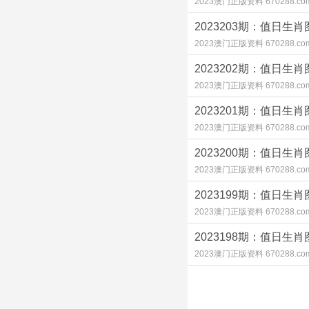
2023澳门正版资料 670288.co
2023203期：值日生肖
2023澳门正版资料 670288.co
2023202期：值日生肖
2023澳门正版资料 670288.co
2023201期：值日生肖
2023澳门正版资料 670288.co
2023200期：值日生肖
2023澳门正版资料 670288.co
2023199期：值日生肖
2023澳门正版资料 670288.co
2023198期：值日生肖
2023澳门正版资料 670288.co