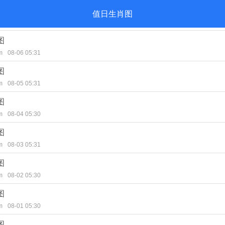
值日生肖图
图
m
08-06 05:31
图
m
08-05 05:31
图
m
08-04 05:30
图
m
08-03 05:31
图
m
08-02 05:30
图
m
08-01 05:30
图