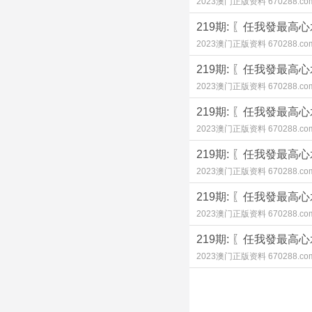
2023澳门正版资料 670288.co
219期: 〖任我發最
2023澳门正版资料 670288.co
219期: 〖任我發最
2023澳门正版资料 670288.co
219期: 〖任我發最
2023澳门正版资料 670288.co
219期: 〖任我發最
2023澳门正版资料 670288.co
219期: 〖任我發最
2023澳门正版资料 670288.co
219期: 〖任我發最
2023澳门正版资料 670288.co