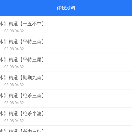
任我发料
高心水〗精選【十五不中】
m
08-08 04:32
高心水〗精選【平特三肖】
m
08-08 04:32
高心水〗精選【平特三尾】
m
08-08 04:32
高心水〗精選【期期九肖】
m
08-08 04:32
高心水〗精選【绝杀三肖】
m
08-08 04:32
高心水〗精選【绝杀半波】
m
08-08 04:32
高心水〗精選【必中三行】