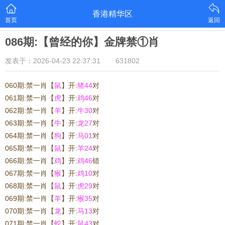
香港精华区
首页
返回
086期:【曾经的你】金牌禁①肖
发表于：2026-04-23 22:37:31
631802
060期:禁一肖
【
鼠
】开:
猪44
对
061期:禁一肖
【
虎
】开:
鸡46
对
062期:禁一肖
【
羊
】开:
牛30
对
063期:禁一肖
【
牛
】开:
龙27
对
064期:禁一肖
【
狗
】开:
马01
对
065期:禁一肖
【
鼠
】开:
羊24
对
066期:禁一肖
【
鸡
】开:
鸡46
错
067期:禁一肖
【
猴
】开:
鸡10
对
068期:禁一肖
【
鼠
】开:
虎29
对
069期:禁一肖
【
羊
】开:
猴35
对
070期:禁一肖
【
龙
】开:
马13
对
071期:禁一肖
【
蛇
】开:
鼠43
对