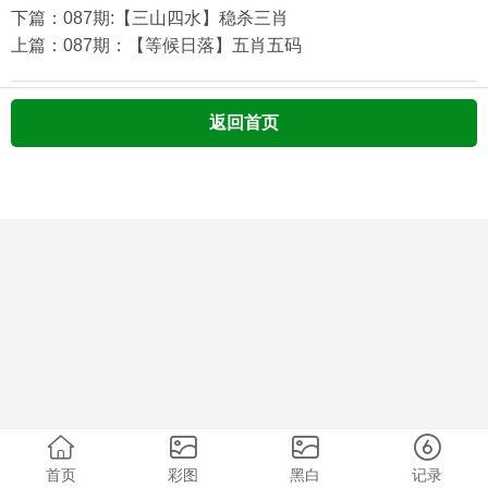
下篇：087期:【三山四水】稳杀三肖
上篇：087期：【等候日落】五肖五码
返回首页
首页
彩图
黑白
记录