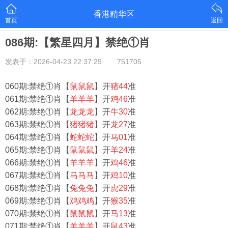
香港精华区
首页
返回
086期:【繁星四月】禁绝①肖
发表于：2026-04-23 22:37:29
751705
060期:禁绝①肖【
鼠鼠鼠
】开
猪44
准
061期:禁绝①肖【
羊羊羊
】开
鸡46
准
062期:禁绝①肖【
龙龙龙
】开
牛30
准
063期:禁绝①肖【
猪猪猪
】开
龙27
准
064期:禁绝①肖【
蛇蛇蛇
】开
马01
准
065期:禁绝①肖【
鼠鼠鼠
】开
羊24
准
066期:禁绝①肖【
羊羊羊
】开
鸡46
准
067期:禁绝①肖【
马马马
】开
鸡10
准
068期:禁绝①肖【
兔兔兔
】开
虎29
准
069期:禁绝①肖【
鸡鸡鸡
】开
猴35
准
070期:禁绝①肖【
鼠鼠鼠
】开
马13
准
071期:禁绝①肖【
羊羊羊
】开
鼠43
准