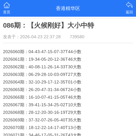
香港精华区
首页
返回
086期：【火候刚好】大小中特
发表于：2026-04-23 22:37:28
739580
2026060期：04-43-47-15-07-37T44小数
2026061期：19-34-05-20-12-36T46大数
2026062期：40-08-11-26-14-33T30大数
2026063期：06-29-28-10-03-09T27大数
2026064期：32-10-29-17-12-35T01小数
2026065期：26-20-47-31-34-06T24小数
2026066期：16-10-07-41-15-05T46大数
2026067期：39-41-15-34-25-02T10大数
2026068期：28-12-20-30-16-19T29大数
2026069期：37-32-07-26-05-40T35大数
2026070期：18-12-22-14-17-40T13小数
2026071期：34-46-17-05-31-26T43大数