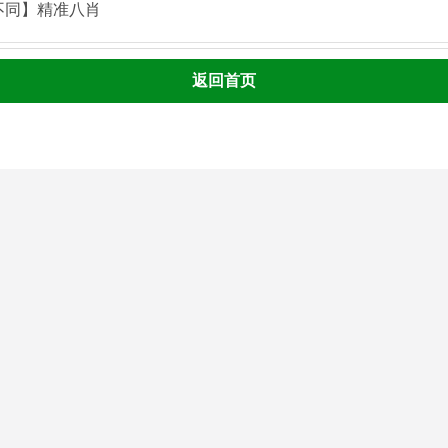
不同】精准八肖
返回首页