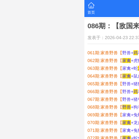
首页
086期：【敌国
发表于：2026-04-23 22:37
061期:家兽野兽【
野兽+
鸡
062期:家兽野兽【
家禽
+虎
063期:家兽野兽【
家禽+蛇
064期:家兽野兽【
家禽
+鼠
065期:家兽野兽【
野兽+猪
066期:家兽野兽【
野兽+
鸡
067期:家兽野兽【
野兽+猪
068期:家兽野兽【
野兽
+狗
069期:家兽野兽【
家禽+兔
070期:家兽野兽【
家禽
+龙
071期:家兽野兽【
家禽+兔
072期:家兽野兽【
家禽
+蛇