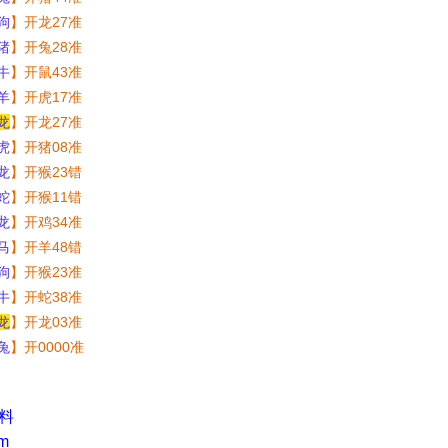
狗
】开龙27准
猪
】开兔28准
牛
】开鼠43准
羊
】开虎17准
龙
】开龙27准
虎
】开猪08准
龙
】开猴23错
蛇
】开猴11错
龙
】开鸡34准
马
】开羊48错
狗
】开猴23准
牛
】开蛇38准
龙
】开龙03准
兔
】开0000准
资料
m