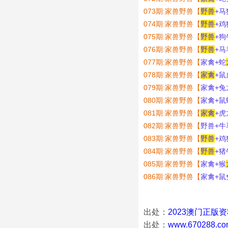
073期:家兽野兽【
野兽
+马
074期:家兽野兽【
野兽
+鸡
075期:家兽野兽【
野兽
+狗
076期:家兽野兽【
野兽
+马
077期:家兽野兽【
家禽+蛇
078期:家兽野兽【
家禽
+鼠
079期:家兽野兽【
家禽+兔
080期:家兽野兽【
家禽+鼠
081期:家兽野兽【
家禽
+虎
082期:家兽野兽【
野兽+牛
083期:家兽野兽【
野兽
+鸡
084期:家兽野兽【
野兽
+猪
085期:家兽野兽【
家禽+猴
086期:家兽野兽【
家禽+鼠
出处：
2023澳门正版
出处：
www.670288.co