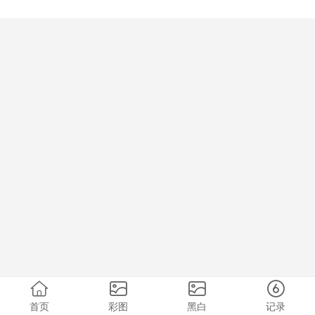
首页
彩图
黑白
记录