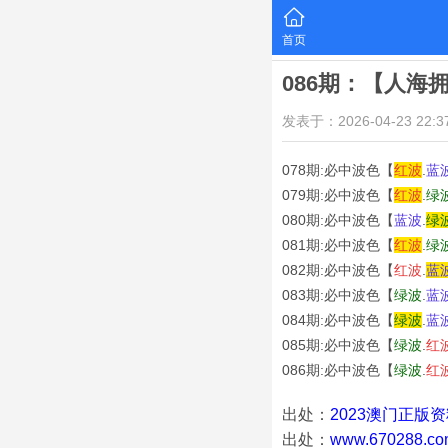
首页
086期：【人海
发表于：2026-04-23 22:37
078期:必中波色【
红
波
.
蓝
079期:必中波色【
红
波
.
绿
080期:必中波色【
蓝
波
.
绿
081期:必中波色【
红
波
.
绿
082期:必中波色【
红
波
.
蓝
083期:必中波色【
绿
波
.
蓝
084期:必中波色【
绿
波
.
蓝
085期:必中波色【
绿
波
.
红
086期:必中波色【
绿
波
.
红
出处：
2023澳门正版
出处：
www.670288.co