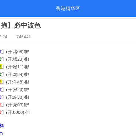
香港精华区
拥抱】必中波色
:24
746441
波
】(开:猪08)准!
波
】(开:猴23)准!
波
】(开:猴11)准!
波
】(开:鸡34)准!
波
】(开:羊48)准!
波
】(开:猴23)错!
波
】(开:蛇38)准!
波
】(开:龙03)错!
波
】(开:0000)准!
资料
m