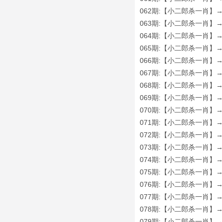
062期:【小二郎杀一肖】
063期:【小二郎杀一肖】
064期:【小二郎杀一肖】
065期:【小二郎杀一肖】
066期:【小二郎杀一肖】
067期:【小二郎杀一肖】
068期:【小二郎杀一肖】
069期:【小二郎杀一肖】
070期:【小二郎杀一肖】
071期:【小二郎杀一肖】
072期:【小二郎杀一肖】
073期:【小二郎杀一肖】
074期:【小二郎杀一肖】
075期:【小二郎杀一肖】
076期:【小二郎杀一肖】
077期:【小二郎杀一肖】
078期:【小二郎杀一肖】
079期:【小二郎杀一肖】