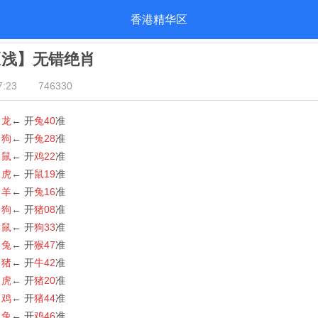
香港精华区
匪浅】无错绝肖
:23
746330
→
龙
← 开
兔40
准
→
狗
← 开
兔28
准
→
鼠
← 开
鸡22
准
→
虎
← 开
鼠19
准
→
羊
← 开
兔16
准
→
狗
← 开
猪08
准
→
鼠
← 开
狗33
准
→
兔
← 开
猴47
准
→
猪
← 开
牛42
准
→
虎
← 开
猪20
准
→
鸡
← 开
猪44
准
→
兔
← 开
鸡46
准