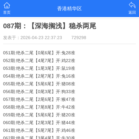
香港精华区
首页
返回
087期：【深海搁浅】稳杀两尾
发表于：2026-04-23 22:37:23
729298
051期:绝杀二尾【0尾6
尾】开:兔28准
052期:绝杀二尾【4尾7
尾】开:鸡22准
053期:绝杀二尾【1尾3
尾】开:鼠19准
054期:绝杀二尾【2尾7
尾】开:兔16准
055期:绝杀二尾【5尾6
尾】开:猪08准
056期:绝杀二尾【0尾3
尾】开:狗33准
057期:绝杀二尾【2尾6
尾】开:猴47准
058期:绝杀二尾【7尾8
尾】开:牛42准
059期:绝杀二尾【5尾6
尾】开:猪20准
060期:绝杀二尾【2尾3
尾】开:猪44准
061期:绝杀二尾【5尾7
尾】开:鸡46准
062期:绝杀二尾【3尾4
尾】开:牛30准