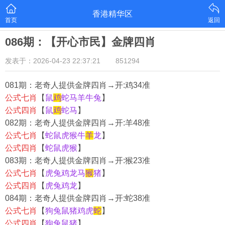
香港精华区
首页
返回
086期：【开心市民】金牌四肖
发表于：2026-04-23 22:37:21
851294
081期：老奇人提供金牌四肖→开:鸡34准
公式七肖
【
鼠
鸡
蛇马羊牛兔
】
公式四肖
【
鼠
鸡
蛇马
】
082期：老奇人提供金牌四肖→开:羊48准
公式七肖
【
蛇鼠虎猴牛
羊
龙
】
公式四肖
【
蛇鼠虎猴
】
083期：老奇人提供金牌四肖→开:猴23准
公式七肖
【
虎兔鸡龙马
猴
猪
】
公式四肖
【
虎兔鸡龙
】
084期：老奇人提供金牌四肖→开:蛇38准
公式七肖
【
狗兔鼠猪鸡虎
蛇
】
公式四肖
【
狗兔鼠猪
】