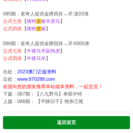
085期：老奇人提供金牌四肖→开:龙03准
公式七肖
【
猪狗
龙
猴羊虎马
】
公式四肖
【
猪狗
龙
猴
】
086期：老奇人提供金牌四肖→开:0000准
公式七肖
【
牛猪马羊鼠狗虎
】
公式四肖
【
牛猪马羊
】
出处：
2023澳门正版资料
出处：
www.670288.com
欢迎向您的朋友推荐本站或本资料，一起交流！
下篇：087期：【八九野马】单双中特
上篇：086期： 【平静日子】绝杀①尾
返回首页