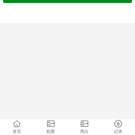
首页
彩图
黑白
记录