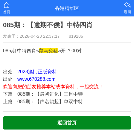
香港精华区
首页
返回
085期：【逾期不侯】中特四肖
发表于：2026-04-23 22:37:17
819285
085期:中特四肖≮
鼠马兔猪
≯开:？00对
出处：
2023澳门正版资料
出处：
www.670288.com
欢迎向您的朋友推荐本站或本资料，一起交流！
下篇：085期：【最初进化】三肖中特
上篇：085期：【声名鹊起】单双中特
返回首页