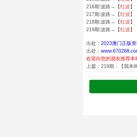
216期:波路→【
红
波
】
217期:波路→【
红
波
】
218期:波路→【
红
波
】
219期:波路→【
红
波
】
出处：
2023澳门正版
出处：
www.670288.co
欢迎向您的朋友推荐本
上篇：219期：【我本