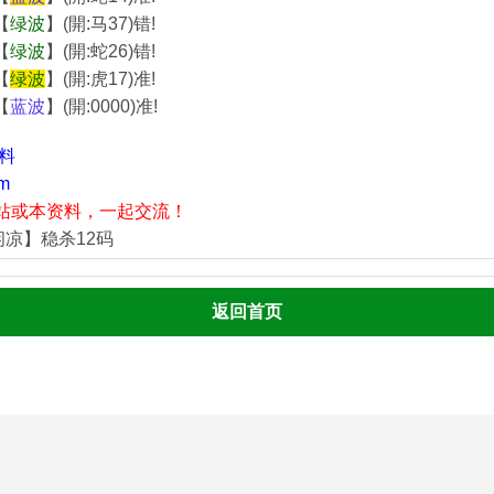
【
绿
波
】(開:马37)错!
【
绿
波
】(開:蛇26)错!
【
绿
波
】(開:虎17)准!
【
蓝
波
】(開:0000)准!
资料
m
站或本资料，一起交流！
闲凉】稳杀12码
返回首页