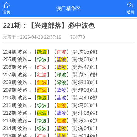
澳门精华区
首页
返回
221期：【兴趣部落】必中波色
发表于：2026-04-23 22:37:16
764770
204期:波路→【
绿
波
】【
红
波
】(開:虎05)准!
205期:波路→【
绿
波
】【
蓝
波
】(開:龙03)准!
206期:波路→【
红
波
】【
蓝
波
】(開:猴47)准!
207期:波路→【
红
波
】【
绿
波
】(開:鼠31)错!
208期:波路→【
红
波
】【
绿
波
】(開:鼠19)准!
209期:波路→【
红
波
】【
蓝
波
】(開:猪08)准!
210期:波路→【
绿
波
】【
蓝
波
】(開:马49)准!
211期:波路→【
绿
波
】【
红
波
】(開:马01)准!
212期:波路→【
绿
波
】【
蓝
波
】(開:牛06)准!
213期:波路→【
绿
波
】【
红
波
】(開:猴35)准!
214期:波路→【
绿
波
】【
蓝
波
】(開:兔04)准!
215期:波路→【
红
波
】【
蓝
波
】(開:蛇14)准!