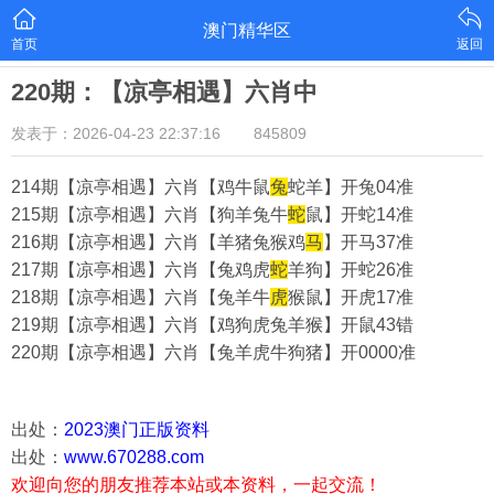
澳门精华区
首页
返回
220期：【凉亭相遇】六肖中
发表于：2026-04-23 22:37:16
845809
214期【凉亭相遇】六肖【鸡牛鼠
兔
蛇羊】
开兔04准
215期【凉亭相遇】六肖【狗羊兔牛
蛇
鼠】
开蛇14准
216期【凉亭相遇】六肖【羊猪兔猴鸡
马
】
开马37准
217期【凉亭相遇】六肖【兔鸡虎
蛇
羊狗】
开蛇26准
218期【凉亭相遇】六肖【兔羊牛
虎
猴鼠】
开虎17准
219期【凉亭相遇】六肖【鸡狗虎兔羊猴】
开鼠43错
220期【凉亭相遇】六肖【兔羊虎牛狗猪】
开0000准
出处：
2023澳门正版资料
出处：
www.670288.com
欢迎向您的朋友推荐本站或本资料，一起交流！