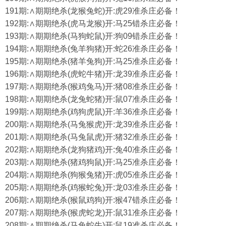
191期:∧期期绝杀(
龙猴兔蛇
)开:虎29准杀庄必备！
192期:∧期期绝杀(
虎马龙猴
)开:马25错杀庄必备！
193期:∧期期绝杀(
马狗蛇鼠
)开:狗09错杀庄必备！
194期:∧期期绝杀(
兔羊狗猪
)开:蛇26准杀庄必备！
195期:∧期期绝杀(
猪羊兔狗
)开:马25准杀庄必备！
196期:∧期期绝杀(
虎蛇牛猪
)开:龙39准杀庄必备！
197期:∧期期绝杀(
猴鸡兔马
)开:猪08准杀庄必备！
198期:∧期期绝杀(
龙兔蛇猪
)开:鼠07准杀庄必备！
199期:∧期期绝杀(
鸡狗虎鼠
)开:羊36准杀庄必备！
200期:∧期期绝杀(
马兔猴虎
)开:龙39准杀庄必备！
201期:∧期期绝杀(
马兔鼠虎
)开:猪32准杀庄必备！
202期:∧期期绝杀(
龙狗猪鸡
)开:兔40准杀庄必备！
203期:∧期期绝杀(
猪鸡狗鼠
)开:马25准杀庄必备！
204期:∧期期绝杀(
狗猴兔猪
)开:虎05准杀庄必备！
205期:∧期期绝杀(
鸡猴蛇兔
)开:龙03准杀庄必备！
206期:∧期期绝杀(
猴鼠鸡狗
)开:猴47错杀庄必备！
207期:∧期期绝杀(
猴虎蛇龙
)开:鼠31准杀庄必备！
208期:∧期期绝杀(
马兔蛇牛
)开:鼠19准杀庄必备！