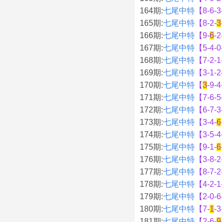
164期:
七尾中特
【8-6-3
165期:
七尾中特
【8-2-
3
166期:
七尾中特
【9-
6
-2
167期:
七尾中特
【5-4-0-
168期:
七尾中特
【
7-2-
1
169期:
七尾中特
【3-1-2-
170期:
七尾中特
【
3
-9-
171期:
七尾中特
【7-6-5-
172期:
七尾中特
【6-7-3
173期:
七尾中特
【3-4-
6
174期:
七尾中特
【3-5-4
175期:
七尾中特
【9-1-
6
176期:
七尾中特
【3-8-2
177期:
七尾中特
【8-7-2-
178期:
七尾中特
【4-2-1
179期:
七尾中特
【2-0-6
180期:
七尾中特
【7-
1
-3
181期:
七尾中特
【2-6-
9