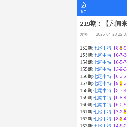
首页
219期：【凡间
发表于：2026-04-23 22:37
152期:
七尾中特
【8-
5
-9
153期:
七尾中特
【0-7-3
154期:
七尾中特
【0-5-7-
155期:
七尾中特
【2-9-3
156期:
七尾中特
【6-3-2
157期:
七尾中特
【9-
0
-3
158期:
七尾中特
【3-7-4-
159期:
七尾中特
【0-8-4-
160期:
七尾中特
【6-0-5
161期:
七尾中特
【3-2-
8
162期:
七尾中特
【8-
2
-4
163期:
七尾中特
【4-8-2