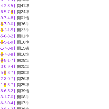
-4-2-3-5】
開41準
6-5-7-
4
】
開24準
-9-7-4-8】
開01错
-
6
-7-9-0】
開36準
-
3
-2-1-5】
開23準
-5-0-8-2】
開01準
-
6
-5-1-9】
開16準
-1-7-3-8】
開15错
-
6
-7-8-9】
開16準
-
9
-8-1-7】
開29準
-3-0-9-4】
開25準
-5-
9
-3-7】
開09準
-2-3-0-7】
開26準
-1-
5
-3-7】
開25準
-8-6-5-2】
開39错
4-3-1-7-0】
開08準
-6-3-0-4】
開07準