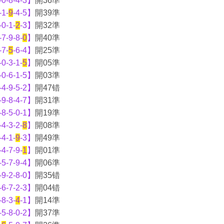
-0-8-4-3】
開36準
-1-
9
-4-5】
開39準
0-1-
2
-3】
開32準
7-9-8-
0
】
開40準
-7-
5
-6-4】
開25準
0-3-1-
5
】
開05準
-0-6-1-5】
開03準
-4-9-5-2】
開47错
-9-8-4-7】
開31準
2-8-5-0-1】
開19準
4-3-2-
8
】
開08準
4-1-
9
-3】
開49準
4-7-9-
1
】
開01準
-5-7-9-4】
開06準
-9-2-8-0】
開35错
-6-7-2-3】
開04错
8-3-
4
-1】
開14準
4-5-8-0-2】
開37準