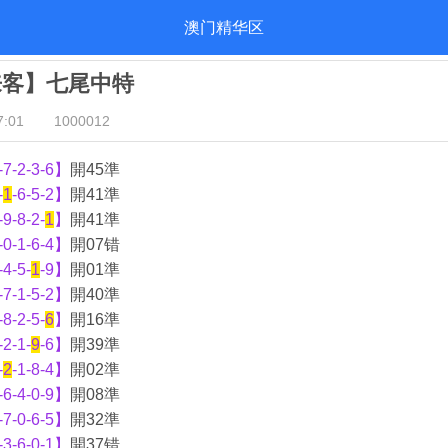
澳门精华区
来客】七尾中特
:01
1000012
-7-2-3-6】
開45準
-
1
-6-5-2】
開41準
9-8-2-
1
】
開41準
-0-1-6-4】
開07错
-
4
-5-
1
-9】
開01準
-7-1-5-2】
開40準
8-2-5-
6
】
開16準
2-1-
9
-6】
開39準
-
2
-1-8-4】
開02準
-6-4-0-9】
開08準
-7-0-6-5】
開32準
-3-6-0-1】
開37错