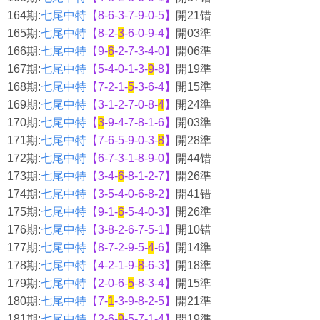
164期:
七尾中特
【8-6-3-7-9-0-5】
開21错
165期:
七尾中特
【8-2-
3
-6-0-9-4】
開03準
166期:
七尾中特
【9-
6
-2-7-3-4-0】
開06準
167期:
七尾中特
【5-4-0-1-3-
9
-8】
開19準
168期:
七尾中特
【
7-2-
1
-
5
-3-6-4
】
開15準
169期:
七尾中特
【3-1-2-7-0-8-
4
】
開24準
170期:
七尾中特
【
3
-9-4-7-8-1-6】
開03準
171期:
七尾中特
【7-6-5-9-0-3-
8
】
開28準
172期:
七尾中特
【6-7-3-1-8-9-0】
開44错
173期:
七尾中特
【3-4-
6
-8-1-2-7】
開26準
174期:
七尾中特
【3-5-4-0-6-8-2】
開41错
175期:
七尾中特
【9-1-
6
-5-4-0-3】
開26準
176期:
七尾中特
【3-8-2-6-7-5-1】
開10错
177期:
七尾中特
【8-7-2-9-5-
4
-6】
開14準
178期:
七尾中特
【4-2-1-9-
8
-6-3】
開18準
179期:
七尾中特
【2-0-6-
5
-8-3-4】
開15準
180期:
七尾中特
【7-
1
-3-9-8-2-5】
開21準
181期:
七尾中特
【2-6-
9
-5-7-1-4】
開19準