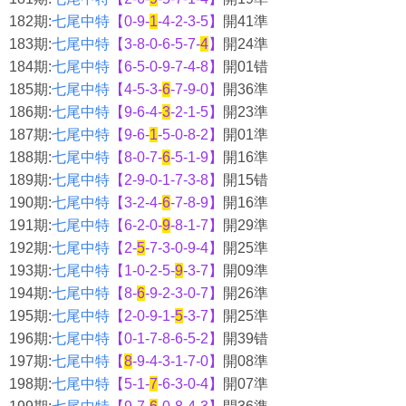
182期:
七尾中特
【0-9-
1
-4-2-3-5】
開41準
183期:
七尾中特
【3-8-0-6-5-7-
4
】
開24準
184期:
七尾中特
【6-5-0-9-7-4-8】
開01错
185期:
七尾中特
【4-5-3-
6
-7-9-0】
開36準
186期:
七尾中特
【9-6-4-
3
-2-1-5】
開23準
187期:
七尾中特
【9-6-
1
-5-0-8-2】
開01準
188期:
七尾中特
【8-0-7-
6
-5-1-9】
開16準
189期:
七尾中特
【2-9-0-1-7-3-8】
開15错
190期:
七尾中特
【3-2-4-
6
-7-8-9】
開16準
191期:
七尾中特
【6-2-0-
9
-8-1-7】
開29準
192期:
七尾中特
【2-
5
-7-3-0-9-4】
開25準
193期:
七尾中特
【1-0-2-5-
9
-3-7】
開09準
194期:
七尾中特
【8-
6
-9-2-3-0-7】
開26準
195期:
七尾中特
【2-0-9-1-
5
-3-7】
開25準
196期:
七尾中特
【0-1-7-8-6-5-2】
開39错
197期:
七尾中特
【
8
-9-4-3-1-7-0】
開08準
198期:
七尾中特
【5-1-
7
-6-3-0-4】
開07準