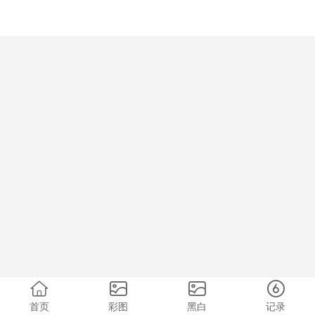
首页
彩图
黑白
记录