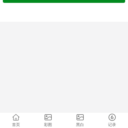
首页
彩图
黑白
记录