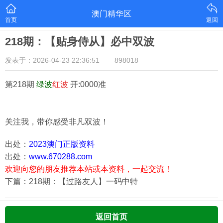
澳门精华区
首页
返回
218期：【贴身侍从】必中双波
发表于：2026-04-23 22:36:51
898018
第218期
绿
波
红
波
开:0000准
关注我，带你感受非凡双波！
出处：
2023澳门正版资料
出处：
www.670288.com
欢迎向您的朋友推荐本站或本资料，一起交流！
下篇：218期：【过路友人】一码中特
返回首页